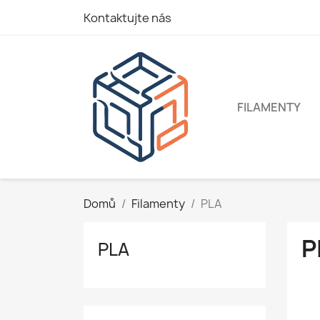
Kontaktujte nás
FILAMENTY
Domů
Filamenty
PLA
P
PLA